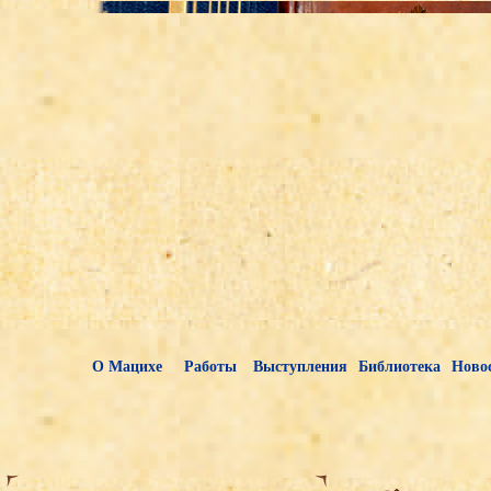
О Мацихе
Работы
Выступления
Библиотека
Ново