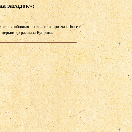
ка загадок»:
мифь. Любовная поэзия или притча о Боге и
 церкви до рассказа Куприна.